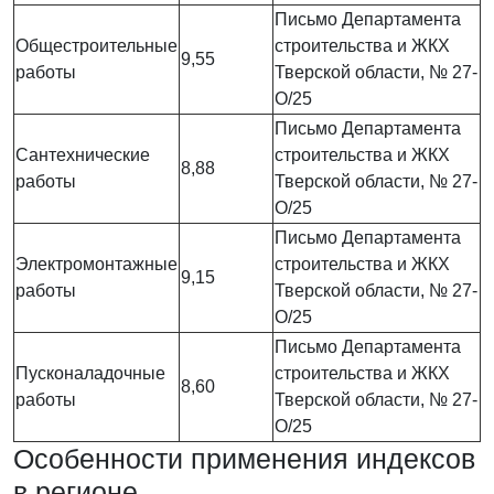
Письмо Департамента
Общестроительные
строительства и ЖКХ
9,55
работы
Тверской области, № 27-
О/25
Письмо Департамента
Сантехнические
строительства и ЖКХ
8,88
работы
Тверской области, № 27-
О/25
Письмо Департамента
Электромонтажные
строительства и ЖКХ
9,15
работы
Тверской области, № 27-
О/25
Письмо Департамента
Пусконаладочные
строительства и ЖКХ
8,60
работы
Тверской области, № 27-
О/25
Особенности применения индексов
в регионе